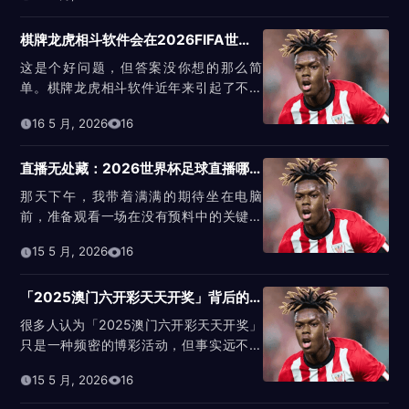
棋牌龙虎相斗软件会在2026FIFA世界杯掀起波澜吗？这是我的深思熟虑
这是个好问题，但答案没你想的那么简
单。棋牌龙虎相斗软件近年来引起了不少
人的关注，特别是在即将到来的2026FI...
16 5 月, 2026
16
直播无处藏：2026世界杯足球直播哪里看？
那天下午，我带着满满的期待坐在电脑
前，准备观看一场在没有预料中的关键比
赛。心中不禁浮现一个问题：2026年世
15 5 月, 2026
16
界...
「2025澳门六开彩天天开奖」背后的迷思：与2026世界杯的意外关联
很多人认为「2025澳门六开彩天天开奖」
只是一种频密的博彩活动，但事实远不止
于此。它的运行机制复杂，与全球关注...
15 5 月, 2026
16