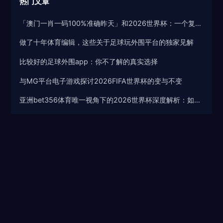
热门文章
「澳门一肖一码100%准确昨天」和2026世界杯：一个复杂的问题
做了十年体育编辑，这些关于足球玩外围平台的独家见解
比较好的足球外围app：你不了解的真实选择
与MG平台电子游戏探讨2026FIFA世界杯的变与不变
亚洲bet356体育唯一视角下的2026世界杯深度解析：如何通过策略见效？