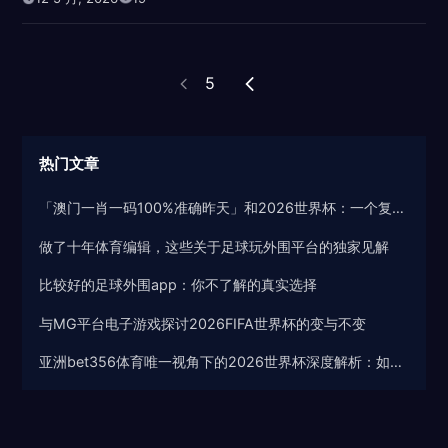
很...
5
热门文章
「澳门一肖一码100%准确昨天」和2026世界杯：一个复杂的问题
做了十年体育编辑，这些关于足球玩外围平台的独家见解
比较好的足球外围app：你不了解的真实选择
与MG平台电子游戏探讨2026FIFA世界杯的变与不变
亚洲bet356体育唯一视角下的2026世界杯深度解析：如何通过策略见效？