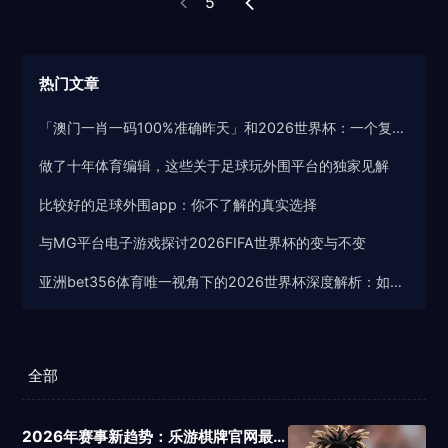
5
热门文章
「澳门一肖一码100%准确昨天」和2026世界杯：一个复杂的问题
做了十年体育编辑，这些关于足球玩外围平台的独家见解
比较好的足球外围app：你不了解的真实选择
与MG平台电子游戏探讨2026FIFA世界杯的变与不变
亚洲bet356体育唯一视角下的2026世界杯深度解析：如何通过策略见效？
全部
2026年赛事新趋势：乐游棋牌官网最新数据揭示的惊人变化