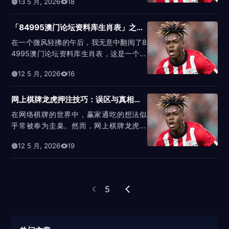
13 5 月, 2026
18
「84995澳门论坛资料库生肖表」之谜：它如何重新定义了我的世界杯观赛体验
在一个微风轻拂的午后，我无意中翻阅了8
4995澳门论坛资料库生肖表，这是一个看
似与2026FIFA世界杯无关的...
12 5 月, 2026
16
网上棋牌龙虎押注技巧：误区与真相揭示
在网络棋牌的世界中，赢家通吃的想法似
乎常被奉为圭臬。然而，网上棋牌龙虎押
注技巧并非如此简单。初涉这一领域时，
12 5 月, 2026
19
很...
5