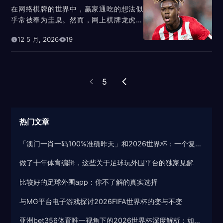
在网络棋牌的世界中，赢家通吃的想法似
乎常被奉为圭臬。然而，网上棋牌龙虎押
注技巧并非如此简单。初涉这一领域时，
12 5 月, 2026
19
很...
5
热门文章
「澳门一肖一码100%准确昨天」和2026世界杯：一个复杂的问题
做了十年体育编辑，这些关于足球玩外围平台的独家见解
比较好的足球外围app：你不了解的真实选择
与MG平台电子游戏探讨2026FIFA世界杯的变与不变
亚洲bet356体育唯一视角下的2026世界杯深度解析：如何通过策略见效？