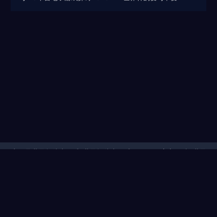
这里是世界杯线上买球(世界杯线上买球 SPORTS)官方网站 ,世界
杯线上买球APP全方面涵盖体育、百家乐、电竞、真人、棋牌等
热门游戏场馆,千万会员提供最优质的服务，是最受用户信赖的投
注机构。平台玩法多, 存款提款快。欢迎登录官方APP体验极致娱
乐盛宴。