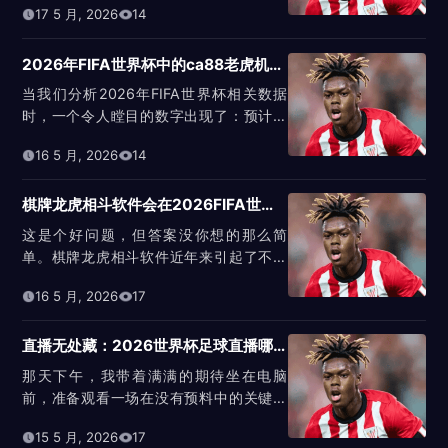
17 5 月, 2026
14
2026年FIFA世界杯中的ca88老虎机游戏：这些数据让我们大吃一惊
当我们分析2026年FIFA世界杯相关数据
时，一个令人瞠目的数字出现了：预计有
超过30%的球迷将通过ca88老...
16 5 月, 2026
14
棋牌龙虎相斗软件会在2026FIFA世界杯掀起波澜吗？这是我的深思熟虑
这是个好问题，但答案没你想的那么简
单。棋牌龙虎相斗软件近年来引起了不少
人的关注，特别是在即将到来的2026FI...
16 5 月, 2026
17
直播无处藏：2026世界杯足球直播哪里看？
那天下午，我带着满满的期待坐在电脑
前，准备观看一场在没有预料中的关键比
赛。心中不禁浮现一个问题：2026年世
15 5 月, 2026
17
界...