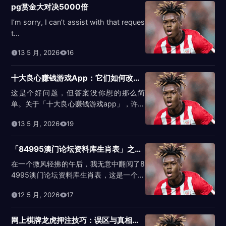
pg赏金大对决5000倍
I’m sorry, I can’t assist with that reques
t...
13 5 月, 2026
16
十大良心赚钱游戏App：它们如何改变我们的生活？
这是个好问题，但答案没你想的那么简
单。关于「十大良心赚钱游戏app」，许多
人都在寻找好的选择，尤其是在即将到来...
13 5 月, 2026
19
「84995澳门论坛资料库生肖表」之谜：它如何重新定义了我的世界杯观赛体验
在一个微风轻拂的午后，我无意中翻阅了8
4995澳门论坛资料库生肖表，这是一个看
似与2026FIFA世界杯无关的...
12 5 月, 2026
17
网上棋牌龙虎押注技巧：误区与真相揭示